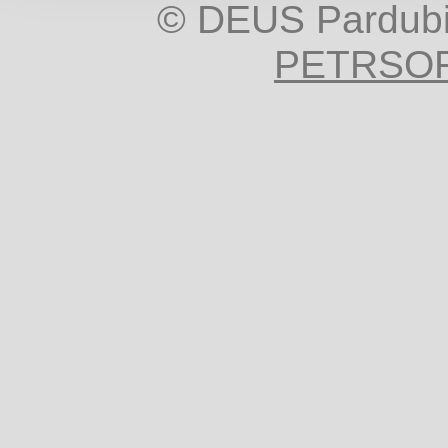
© DEUS Pardub
PETRSOF